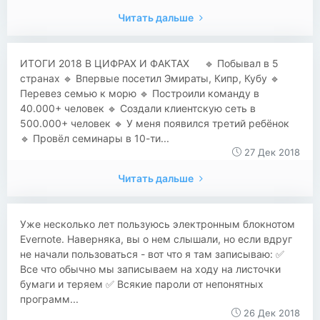
Читать дальше
ИТОГИ 2018 В ЦИФРАХ И ФАКТАХ ᅠ 🔹 Побывал в 5
странах 🔹 Впервые посетил Эмираты, Кипр, Кубу 🔹
Перевез семью к морю 🔹 Построили команду в
40.000+ человек 🔹 Создали клиентскую сеть в
500.000+ человек 🔹 У меня появился третий ребёнок
🔹 Провёл семинары в 10-ти...
27 Дек 2018
Читать дальше
Уже несколько лет пользуюсь электронным блокнотом
Evernote. Наверняка, вы о нем слышали, но если вдруг
не начали пользоваться - вот что я там записываю: ✅
Все что обычно мы записываем на ходу на листочки
бумаги и теряем ✅ Всякие пароли от непонятных
программ...
26 Дек 2018