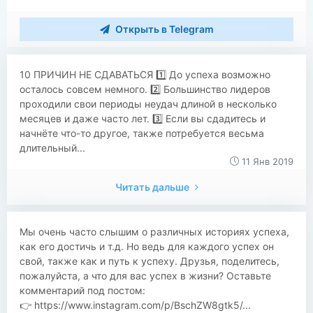
Открыть в Telegram
10 ПРИЧИН НЕ СДАВАТЬСЯ 1️⃣ До успеха возможно
осталось совсем немного. 2️⃣ Большинство лидеров
проходили свои периоды неудач длиной в несколько
месяцев и даже часто лет. 3️⃣ Если вы сдадитесь и
начнёте что-то другое, также потребуется весьма
длительный...
11 Янв 2019
Читать дальше
Мы очень часто слышим о различных историях успеха,
как его достичь и т.д. Но ведь для каждого успех он
свой, также как и путь к успеху. Друзья, поделитесь,
пожалуйста, а что для вас успех в жизни? Оставьте
комментарий под постом:
👉 https://www.instagram.com/p/BschZW8gtk5/...