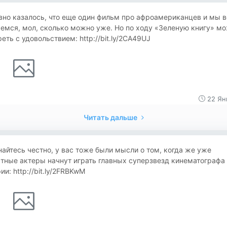
вно казалось, что еще один фильм про афроамериканцев и мы в
емся, мол, сколько можно уже. Но по ходу «Зеленую книгу» м
еть с удовольствием: http://bit.ly/2CA49UJ
22 Ян
Читать дальше
айтесь честно, у вас тоже были мысли о том, когда же уже
тные актеры начнут играть главных суперзвезд кинематографа 
ии: http://bit.ly/2FRBKwM