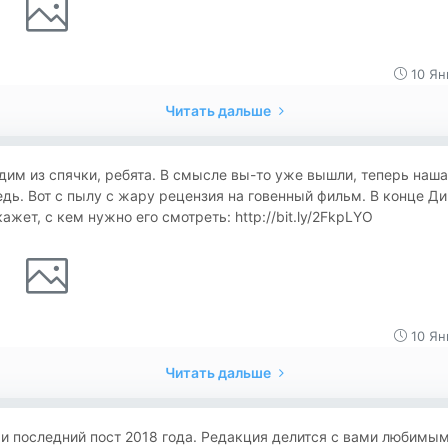
10 Ян
Читать дальше
им из спячки, ребята. В смысле вы-то уже вышли, теперь наша
дь. Вот с пылу с жару рецензия на говенный фильм. В конце Д
ажет, с кем нужно его смотреть: http://bit.ly/2FkpLYO
10 Ян
Читать дальше
 и последний пост 2018 года. Редакция делится с вами любимы