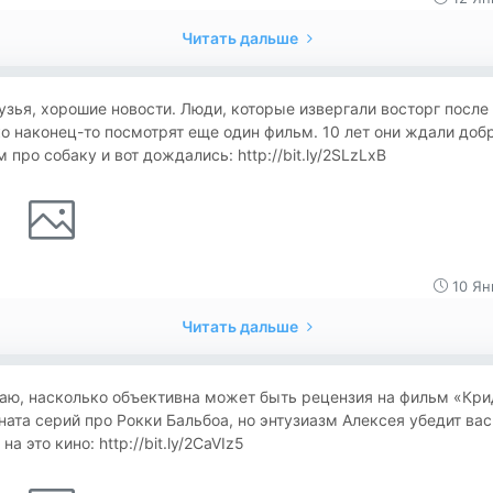
Читать дальше
узья, хорошие новости. Люди, которые извергали восторг после
о наконец-то посмотрят еще один фильм. 10 лет они ждали доб
 про собаку и вот дождались: http://bit.ly/2SLzLxB
10 Ян
Читать дальше
аю, насколько объективна может быть рецензия на фильм «Кри
ната серий про Рокки Бальбоа, но энтузиазм Алексея убедит вас
 на это кино: http://bit.ly/2CaVIz5