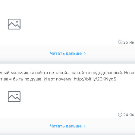
25 Ян
Читать дальше
вый мальчик какой-то не такой... какой-то недоделанный. Но о
 вам быть по душе. И вот почему: http://bit.ly/2CKNygS
24 Ян
Читать дальше