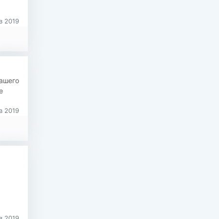
в 2019
нашего
е
в 2019
в 2019