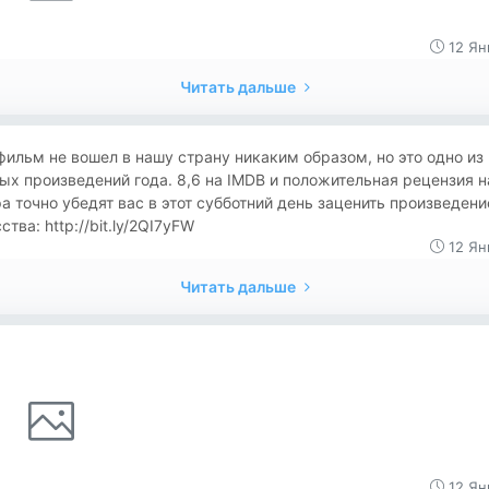
12 Ян
Читать дальше
фильм не вошел в нашу страну никаким образом, но это одно из
ых произведений года. 8,6 на IMDB и положительная рецензия 
а точно убедят вас в этот субботний день заценить произведени
ства: http://bit.ly/2QI7yFW
12 Ян
Читать дальше
12 Ян