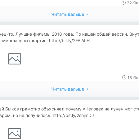
22 Ян
Читать дальше
ец-то. Лучшие фильмы 2018 года. По нашей общей версии. Вну
ним классных картин: http://bit.ly/2FAiALH
16 Ян
Читать дальше
й Быков грамотно объясняет, почему «Человек на луне» мог ст
ром, но не получилось: http://bit.ly/2snjmDJ