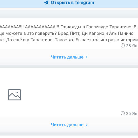
Открыть в Telegram
АААААА!!!! ААААААААААА!!! Однажды в Голливуде Тарантино. В
е можете в это поверить? Бред Питт, Ди Каприо и Аль Пачино
е. Да ещё и у Тарантино. Такое же бывает только раз в истории
25 Ян
Читать дальше
25 Ян
Читать дальше