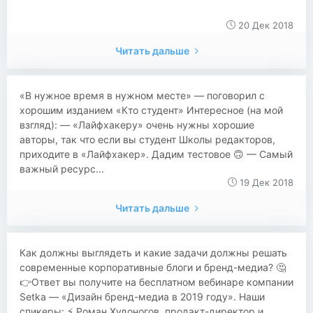
20 Дек 2018
Читать дальше
«В нужное время в нужном месте» — поговорил с
хорошим изданием «Кто студент» Интересное (на мой
взгляд): — «Лайфхакеру» очень нужны хорошие
авторы, так что если вы студент Школы редакторов,
приходите в «Лайфхакер». Дадим тестовое 🙃 — Самый
важный ресурс...
19 Дек 2018
Читать дальше
Как должны выглядеть и какие задачи должны решать
современные корпоративные блоги и бренд-медиа? 🤔
👉Ответ вы получите на бесплатном вебинаре компании
Setka — «Дизайн бренд-медиа в 2019 году». Наши
спикеры: ⚡️ Роман Худоногов, продакт-директор и