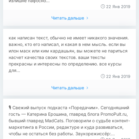
излишне пафосно...
22 Янв 2019
Читать дальше
как написан текст, обычно не имеет никакого значения.
важно, кто его написал, и какая в нем мысль. если вы
илон маск или ким кардашьян, вы можете не париться
насчет качества своих текстов. ваши тексты
прекрасны и интересны по определению. все курсы
для...
22 Янв 2019
Читать дальше
🎙 Свежий выпуск подкаста «Поредачим». Сегодняшний
гость — Катерина Ерошина, главред блога PromoPult.ru,
бывший главред MadCats. Поговорили о судьбе контент-
маркетинга в России, редактуре и куда развиваться,
чтобы не остаться без работы. Звукорежиссёр:...