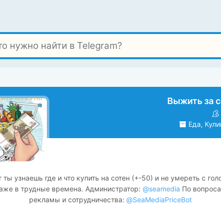
Выжить за с
Еда, Кули
т ты узнаешь где и что купить на сотен (+-50) и не умереть с гол
аже в трудные времена. Администратор:
@seamedia
По вопрос
рекламы и сотрудничества:
@SeaMediaPriceBot