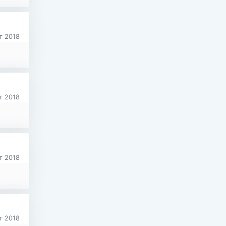
г 2018
г 2018
г 2018
г 2018