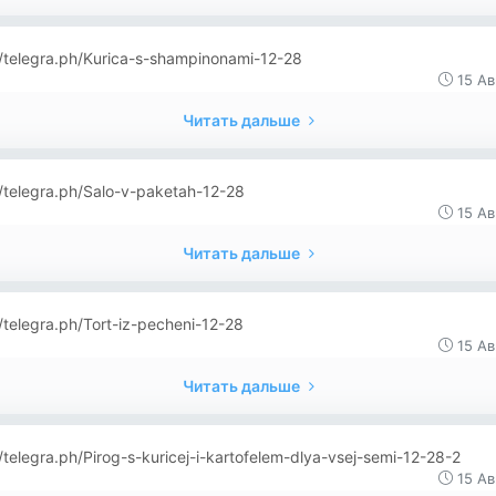
//telegra.ph/Kurica-s-shampinonami-12-28
15 Ав
Читать дальше
//telegra.ph/Salo-v-paketah-12-28
15 Ав
Читать дальше
//telegra.ph/Tort-iz-pecheni-12-28
15 Ав
Читать дальше
//telegra.ph/Pirog-s-kuricej-i-kartofelem-dlya-vsej-semi-12-28-2
15 Ав