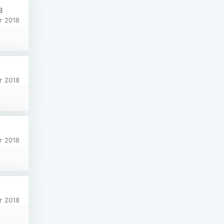
8
г 2018
г 2018
г 2018
г 2018