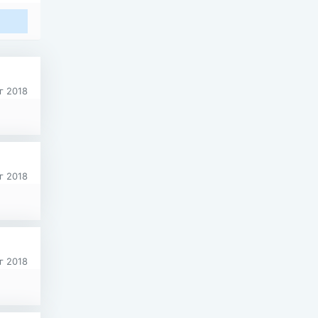
г 2018
г 2018
г 2018