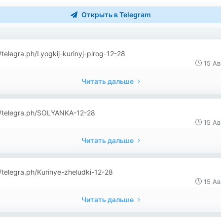
Открыть в Telegram
//telegra.ph/Lyogkij-kurinyj-pirog-12-28
15 Ав
Читать дальше
//telegra.ph/SOLYANKA-12-28
15 Ав
Читать дальше
//telegra.ph/Kurinye-zheludki-12-28
15 Ав
Читать дальше