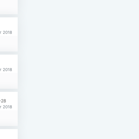
г 2018
г 2018
-28
г 2018