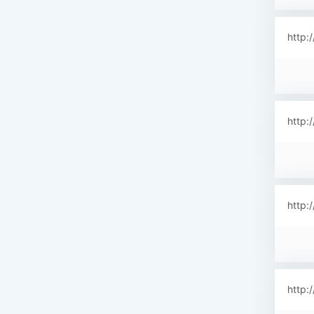
http:
http:
http:
http: