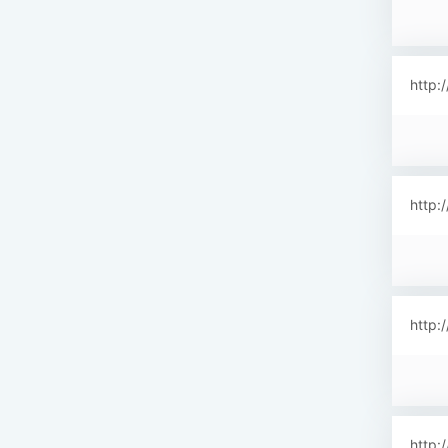
http:
http:
http:
http: