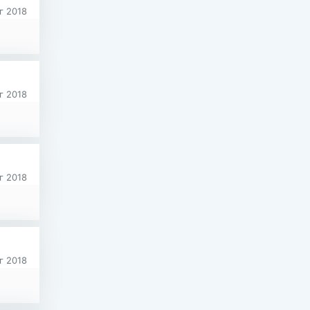
г 2018
г 2018
г 2018
г 2018