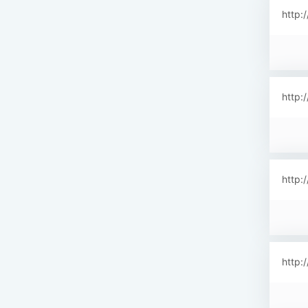
http:
http:
http:
http: