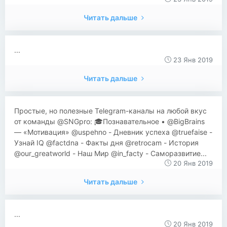
Читать дальше
...
23 Янв 2019
Читать дальше
Простые, но полезные Telegram-каналы на любой вкус
от команды @SNGpro: 🎓Познавательное • @BigBrains
— «Мотивация» @uspehno - Дневник успеха @truefaise -
Узнай IQ @factdna - Факты дня @retrocam - История
@our_greatworld - Наш Мир @in_facty - Саморазвитие...
20 Янв 2019
Читать дальше
...
20 Янв 2019