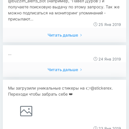
@buzzim_alerts_bot (например, “Павел Дуров”) и
получаете поисковую выдачу по этому запросу. Так же
можно подписаться на мониторинг упоминаний -
присылают...
25 Янв 2019
Читать дальше
...
24 Янв 2019
Читать дальше
Мы загрузили уникальные стикеры на 👉@stickerex.
Переходи чтобы забрать себе 👑
23 Янв 2019