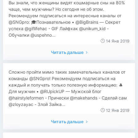
Вы знали, что женщины видят кошмарные сны на 80%
чаще, чем мужчины? Но сегодня не об этом.
Рекомендуем подписаться на интересные каналы от
@SNGpro: 🎓Познавательное • @BigBrains — Секрет
успеха @giflifehac - GIF Лайфхак @unikum_kid -
Обучалки @uspehno...
14 Янв 2019
Читать дальше
Сложно пройти мимо таких замечательных каналов от
команды @SNGpro! Рекомендуем подписаться на
каждый и получать только полезную информацию: 🎩
Для мужчин • @RUpickUP — Мужской блог
@hairstyleformen - Прически @makehands - Сделай сам
@zloyzayac - Злой Зайка...
12 Янв 2019
Читать дальше