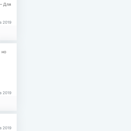
— Для
в 2019
 но
в 2019
в 2019