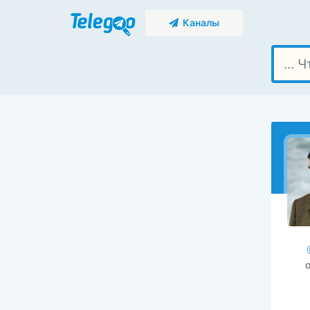
Каналы
о