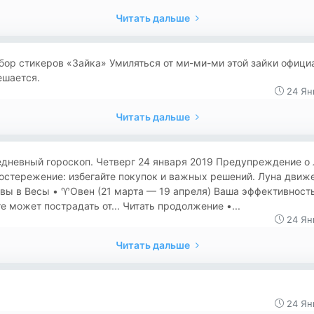
Читать дальше
бор стикеров «Зайка» Умиляться от ми-ми-ми этой зайки офици
ешается.
24 Ян
Читать дальше
дневный гороскоп. Четверг 24 января 2019 Предупреждение о
остережение: избегайте покупок и важных решений. Луна движ
вы в Весы • ♈️Овен (21 марта — 19 апреля) Ваша эффективност
е может пострадать от... Читать продолжение •...
24 Ян
Читать дальше
24 Ян