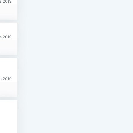
в 2019
в 2019
в 2019