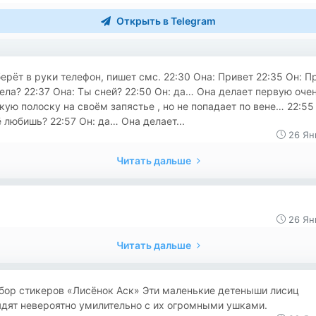
Открыть в Telegram
ерёт в руки телефон, пишет смс. 22:30 Она: Привет 22:35 Он: П
ела? 22:37 Она: Ты сней? 22:50 Он: да… Она делает первую оче
кую полоску на своём запястье , но не попадает по вене… 22:55
 любишь? 22:57 Он: да… Она делает...
26 Ян
Читать дальше
26 Ян
Читать дальше
бор стикеров «Лисёнок Аск» Эти маленькие детеныши лисиц
ядят невероятно умилительно с их огромными ушками.