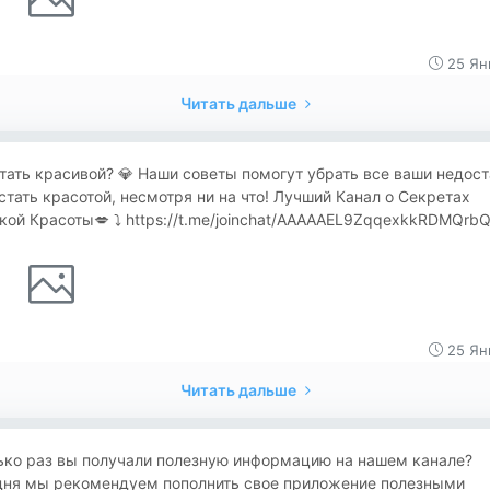
25 Ян
Читать дальше
тать красивой? 💎 Наши советы помогут убрать все ваши недост
стать красотой, несмотря ни на что! Лучший Канал о Секретах
ой Красоты💋 ⤵️ https://t.me/joinchat/AAAAAEL9ZqqexkkRDMQrb
25 Ян
Читать дальше
ько раз вы получали полезную информацию на нашем канале?
дня мы рекомендуем пополнить свое приложение полезными