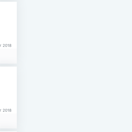
г 2018
г 2018