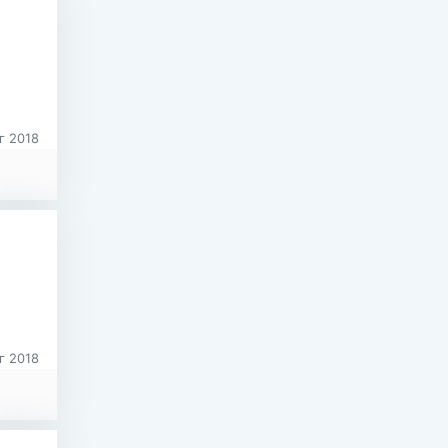
г 2018
г 2018