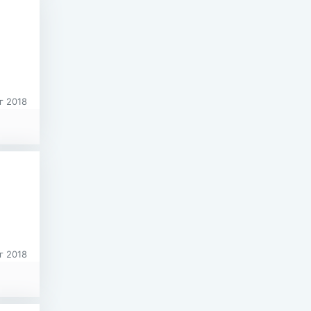
г 2018
г 2018