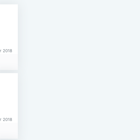
г 2018
г 2018