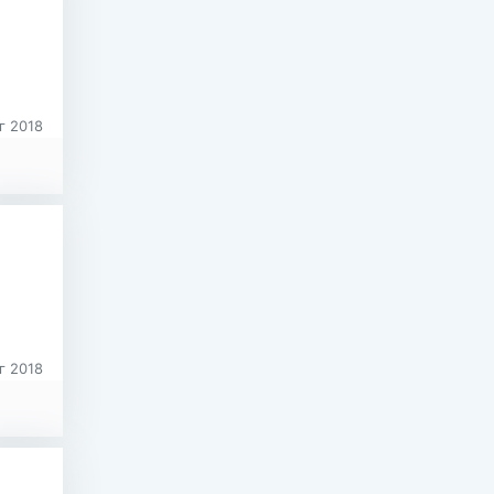
г 2018
г 2018