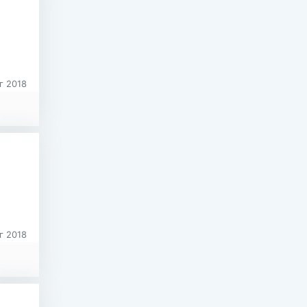
г 2018
г 2018