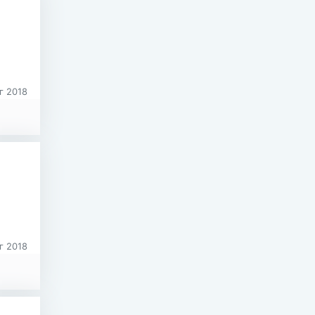
г 2018
г 2018