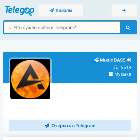
Каналы
🎧 Music BASS 🔊
5518
Музыка
Открыть в Telegram