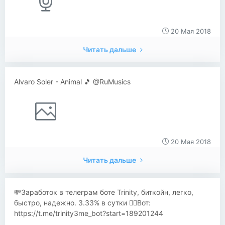
20 Мая 2018
Читать дальше
Alvaro Soler - Animal 🎵 @RuMusics
20 Мая 2018
Читать дальше
💸Заработок в телеграм боте Trinity, биткойн, легко,
быстро, надежно. 3.33% в сутки 👍🏼Вот:
https://t.me/trinity3me_bot?start=189201244