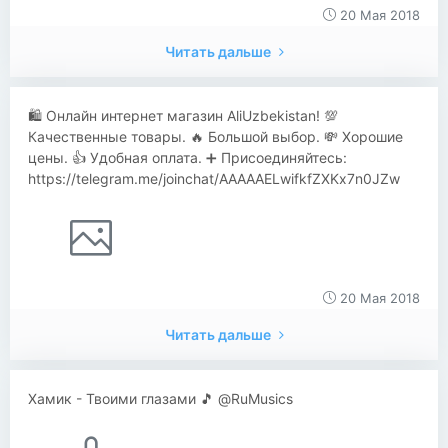
20 Мая 2018
Читать дальше
🛍 Онлайн интернет магазин AliUzbekistan! 💯
Качественные товары. 🔥 Большой выбор. 💸 Хорошие
цены. 👍 Удобная оплата. ➕ Присоединяйтесь:
https://telegram.me/joinchat/AAAAAELwifkfZXKx7n0JZw
20 Мая 2018
Читать дальше
Хамик - Твоими глазами 🎵 @RuMusics