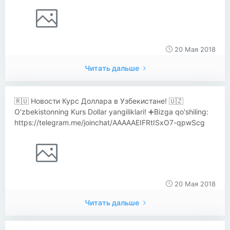
20 Мая 2018
Читать дальше
🇷🇺 Новости Курс Доллара в Узбекистане! 🇺🇿
O'zbekistonning Kurs Dollar yangiliklari! ➕Bizga qo'shiling:
https://telegram.me/joinchat/AAAAAEIFRtISxO7-qpwScg
20 Мая 2018
Читать дальше