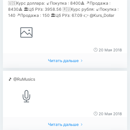
🇺🇸Курс доллара: ↙️Покупка : 8400🔺 ↗️Продажа :
8430🔺 🏛Цб РУз: 3958.56 🇷🇺Курс рубля: ↙️Покупка :
140 ↗️Продажа : 150 🏛Цб РУз: 67.09 👉 @Kurs_Dollar
20 Мая 2018
Читать дальше
🎵 @RuMusics
20 Мая 2018
Читать дальше