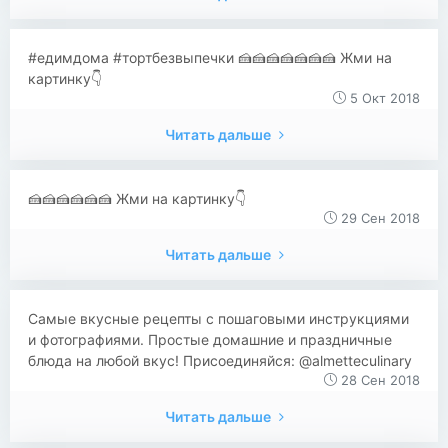
#едимдома #тортбезвыпечки 🍰🍰🍰🍰🍰🍰🍰 Жми на
картинку👇
5 Окт 2018
Читать дальше
🍰🍰🍰🍰🍰🍰 Жми на картинку👇
29 Сен 2018
Читать дальше
​​Самые вкусные рецепты с пошаговыми инструкциями
и фотографиями. Простые домашние и праздничные
блюда на любой вкус! Присоединяйся: @almetteculinary
28 Сен 2018
Читать дальше