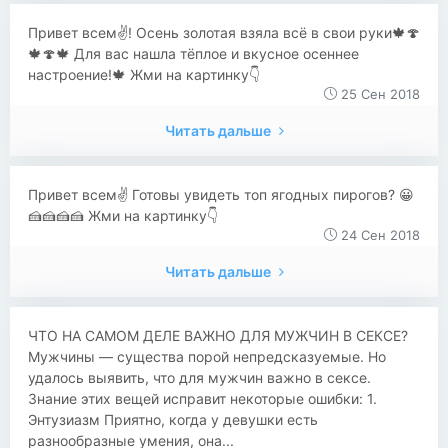
Привет всем✌! Осень золотая взяла всё в свои руки🍁🍄
🍁🍄🍁 Для вас нашла тёплое и вкусное осеннее
настроение!🍁 Жми на картинку👇
25 Сен 2018
Читать дальше
Привет всем✌ Готовы увидеть топ ягодных пирогов? 😀
🍰🍰🍰🍰 Жми на картинку👇
24 Сен 2018
Читать дальше
​​​​ЧТО НА САМОМ ДЕЛЕ ВАЖНО ДЛЯ МУЖЧИН В СЕКСЕ?
Мужчины — существа порой непредсказуемые. Но
удалось выявить, что для мужчин важно в сексе.
Знание этих вещей исправит некоторые ошибки: 1.
Энтузиазм Приятно, когда у девушки есть
разнообразные умения, она...