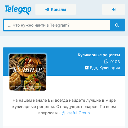
Каналы
Кулинарные рецепты
9103
Еда, Кулинария
На нашем канале Вы всегда найдете лучшие в мире
кулинарные рецепты. От ведущих поваров. По всем
вопросам -
@UsefuLGroup