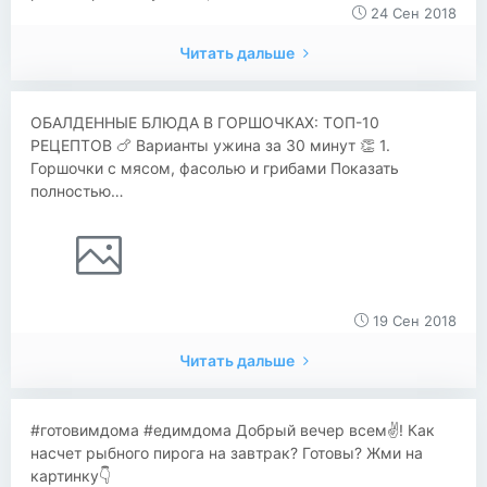
24 Сен 2018
Читать дальше
ОБАЛДЕННЫЕ БЛЮДА В ГОРШОЧКАХ: ТОП-10
РЕЦЕПТОВ 🍗 Варианты ужина за 30 минут 👏 1.
Горшочки с мясом, фасолью и грибами Показать
полностью…
19 Сен 2018
Читать дальше
#готовимдома #едимдома Добрый вечер всем✌! Как
насчет рыбного пирога на завтрак? Готовы? Жми на
картинку👇