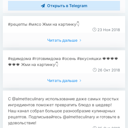
Открыть в Telegram
#рецепты #мясо Жми на картинку👇
23 Ноя 2018
Читать дальше
#едимдома #готовимдома #осень #вкусняшки 🍁🍁🍁🍁
🍁🍁🍁 Жми на картинку👇
26 Окт 2018
Читать дальше
​​С @almetteculinary использование даже самых простых
ингредиентов поможет превратить блюдо в шедевр!
Наш канал собрал большое разнообразие кулинарных
рецептов. Подписывайтесь @almetteculinary и готовьте в
удовольствие!