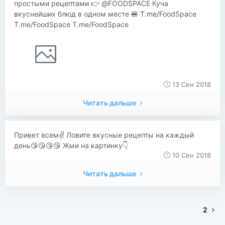
простыми рецептами 👉 @FOODSPACE Куча
вкуснейших блюд в одном месте 🍔 T.me/FoodSpace
T.me/FoodSpace T.me/FoodSpace
13 Сен 2018
Читать дальше
Привет всем✌ Ловите вкусные рецепты на каждый
день😘😘😘😘 Жми на картинку👇
10 Сен 2018
Читать дальше
2