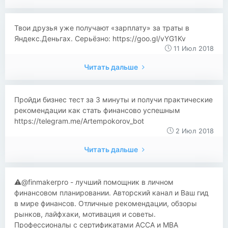
‍‍Твои друзья уже получают «зарплату» за траты в
Яндекс.Деньгах. Серьёзно: https://goo.gl/vYG1Kv
11 Июл 2018
Читать дальше
​​Пройди бизнес тест за 3 минуты и получи практические
рекомендации как стать финансово успешным
https://telegram.me/Artempokorov_bot
2 Июл 2018
Читать дальше
⚠️​​@finmakerpro - лучший помощник в личном
финансовом планировании. Авторский канал и Ваш гид
в мире финансов. Отличные рекомендации, обзоры
рынков, лайфхаки, мотивация и советы.
Профессионалы с сертификатами ACCA и MBA