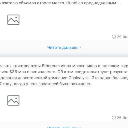
казателю объемов второе место. Huobi со среднедневным...
25 Ян
Читать дальше
ельцы криптовалюты Ethereum из-за мошенников в прошлом год
ись $36 млн в эквиваленте. Об этом свидетельствуют результа
дования аналитической компании Chainalysis. Это вдвое больше
7 году, когда у пользователей было похищено...
25 Ян