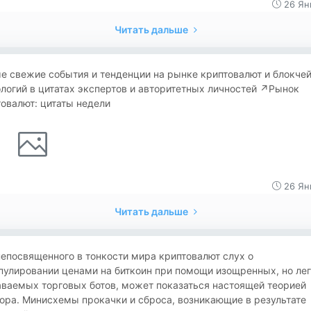
26 Ян
Читать дальше
е свежие события и тенденции на рынке криптовалют и блокчей
логий в цитатах экспертов и авторитетных личностей ↗️Рынок
овалют: цитаты недели
26 Ян
Читать дальше
епосвященного в тонкости мира криптовалют слух о
пулировании ценами на биткоин при помощи изощренных, но ле
аваемых торговых ботов, может показаться настоящей теорией
ора. Минисхемы прокачки и сброса, возникающие в результате