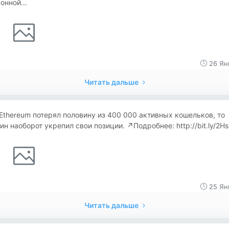
онной...
26 Ян
Читать дальше
Ethereum потерял половину из 400 000 активных кошельков, то
ин наоборот укрепил свои позиции. ↗️Подробнее: http://bit.ly/2H
25 Ян
Читать дальше