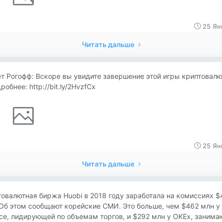
25 Ян
Читать дальше
т Рогофф: Вскоре вы увидите завершение этой игры криптовалю
робнее: http://bit.ly/2HvzfCx
25 Ян
Читать дальше
овалютная биржа Huobi в 2018 году заработала на комиссиях $
Об этом сообщают корейские СМИ. Это больше, чем $462 млн у
ce, лидирующей по объемам торгов, и $292 млн у OKEx, заним