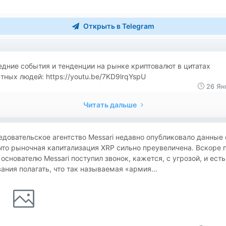
Открыть в Telegram
дние события и тенденции на рынке криптовалют в цитатах
тных людей: https://youtu.be/7KD9lrqYspU
26 Ян
Читать дальше
довательское агентство Messari недавно опубликовало данные 
что рыночная капитализация XRP сильно преувеличена. Вскоре 
 основателю Messari поступил звонок, кажется, с угрозой, и есть
ания полагать, что так называемая «армия...