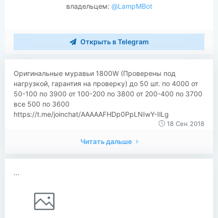
владельцем:
@LampMBot
Открыть в Telegram
​​Оригинальные муравьи 1800W (Проверены под
нагрузкой, гарантия на проверку) до 50 шт. по 4000 от
50-100 по 3900 от 100-200 по 3800 от 200-400 по 3700
все 500 по 3600
https://t.me/joinchat/AAAAAFHDp0PpLNIwY-IlLg
18 Сен 2018
Читать дальше
...