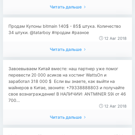
Читать дальше
Продам Купоны bitmain 140$ - 85$ штука. Количество
34 штуки. @tatarboy #продам #разное
12 Авг 2018
Читать дальше
​​Завоевываем Китай вместе: наш партнер уже помог
перевести 20 000 асиков на хостинг WattsOn и
заработал 318 000 $ Если вы знаете, как выйти на
майнеров в Китае, звоните: +79338888803 и получайте
свое вознаграждение! В НАЛИЧИИ: ANTMINER S9i от 46
700...
12 Авг 2018
Читать дальше