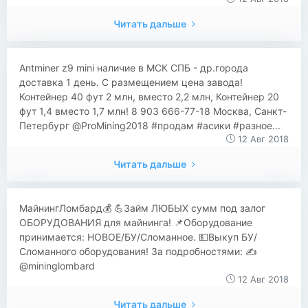
Читать дальше
Antminer z9 mini наличие в МСК СПБ - др.города
доставка 1 день. С размещением цена завода!
Контейнер 40 фут 2 млн, вместо 2,2 млн, Контейнер 20
фут 1,4 вместо 1,7 млн! 8 903 666-77-18 Москва, Санкт-
Петербург @ProMining2018 #продам #асики #разное...
12 Авг 2018
Читать дальше
МайнингЛомбард💰 💪Займ ЛЮБЫХ сумм под залог
ОБОРУДОВАНИЯ для майнинга! 📌Оборудование
принимается: НОВОЕ/БУ/Сломанное. 💵Выкуп БУ/
Сломанного оборудования! За подробностями: ✍
@mininglombard
12 Авг 2018
Читать дальше