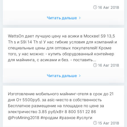
16 Авг 2018
Читать дальше
WattsOn дает лучшую цену на асики в Москве! S9 13,5
Th s и S9i 14 Th s! У нас гибкие условия для компаний и
специальные цены для оптовых покупателей! Кроме
того, у нас можно: - купить оборудованный контейнер
для майнинга, с асиками и без. - поставить...
16 Авг 2018
Читать дальше
Изготовление мобильного майнинг-отеля в срок до 21
дня От 5500руб. за asic-место в собственность
Бесплатное размещение на площадке по цене за
электричество 3.85 руб/кВт 8 800 551 22 86
@ProMining2018 #продам #разное #услуги
15 Авг 2018