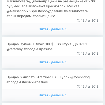
Майнинготель/Датацентр Цены на размещение от 2700
руб/мес. все включено! Красноярск, Москва
@Aleksandr775Spb #оборудование #майнинготель
#асик #продам #размещение
12 Авг 2018
Читать дальше
Продам Купоны Bitmain 100$ - 3$ штука. До 07.31
@tatarboy #продам #разное
12 Авг 2018
Читать дальше
Продам хэшплаты Antminer L3+. Курск @mooondog
#продам #асики #разное
12 Авг 2018
Читать дальше