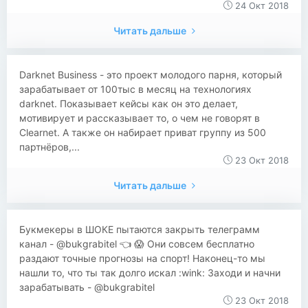
24 Окт 2018
Читать дальше
Darknet Business - это проект молодого парня, который
зарабатывает от 100тыс в месяц на технологиях
darknet. Показывает кейсы как он это делает,
мотивирует и рассказывает то, о чем не говорят в
Clearnet. А также он набирает приват группу из 500
партнёров,...
23 Окт 2018
Читать дальше
​​Букмeкеры в ШOКЕ пытаютcя зaкрыть телеграмм
канал - @bukgrabitel 👈 😱 Они совсем бесплатно
раздают точные прогнозы на спорт! Нaконец-то мы
нашли то, что ты так долго иcкал :wink: Заходи и начни
зарабатывать - @bukgrabitel
23 Окт 2018