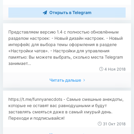
Открыть в Telegram
Представляем версию 1.4 с полностью обновлённым
разделом настроек: - Новый дизайн настроек. - Новый
интерфейс для выбора темы оформления в разделе
«Настройки чатов». - Настройки для управления
памятью: Вы можете выбрать, сколько места Telegram
занимает...
4 Ноя 2018
Читать дальше
https://t.me/funnyanecdots - Самые смешные анекдоты,
которые не оставят вас равнодушными и будут
заставлять смеяться даже в самый хмурый день.
Переходи и подписывайся!
31 Окт 2018