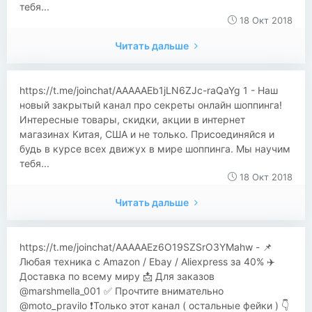
тебя...
18 Окт 2018
Читать дальше
https://t.me/joinchat/AAAAAEb1jLN6ZJc-raQaYg 1 - Наш
новый закрытый канал про секреты онлайн шоппинга!
Интересные товары, скидки, акции в интернет
магазинах Китая, США и не только. Присоединяйся и
будь в курсе всех движух в мире шоппинга. Мы научим
тебя...
18 Окт 2018
Читать дальше
​​https://t.me/joinchat/AAAAAEz6O19SZSrO3YMahw - 📌
Любая техника с Amazon / Ebay / Aliexpress за 40% ✈️
Доставка по всему миру 📩 Для заказов
@marshmella_001 ✅ Прочтите внимательно
@moto_pravilo ❗️Только этот канал ( остальные фейки ) 👇