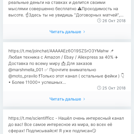
реальные деньги на ставках и делится своими
мыслями совершенно бесплатно ⚠️Проходимость на
высоте. ☝️Здесь ты не увидишь "Договорных матчей",...
26 Окт 2018
Читать дальше
​​https://t.me/joinchat/AAAAAEz6O19SZSrO3YMahw 📌
Любая техника с Amazon / Ebay / Aliexpress за 40% ✈️
Доставка по всему миру 📩 Для заказов
@marshmella_001 ✅ Прочтите внимательно
@moto_pravilo ❗️Только этот канал ( остальные фейки ) 👇
• Более 11000+ успешных...
25 Окт 2018
Читать дальше
https://t.me/scientifficc - Нашёл очень интересный канал
до вас! Все самое интересное из мира, во всех её
сферах! Подписывайся! Я уже подписан😏