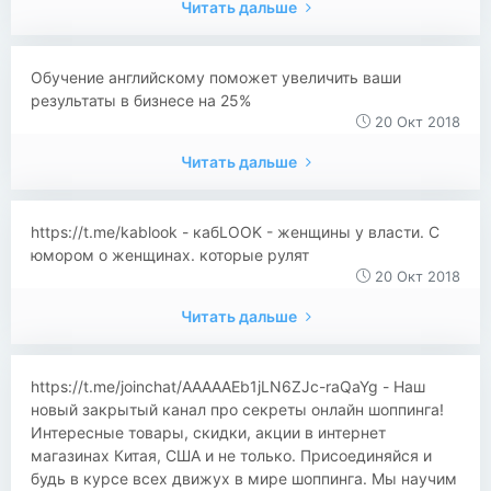
Читать дальше
​​Обучение английскому поможет увеличить ваши
результаты в бизнесе на 25%
20 Окт 2018
Читать дальше
​​https://t.me/kablook - кабLOOK - женщины у власти. С
юмором о женщинах. которые рулят
20 Окт 2018
Читать дальше
https://t.me/joinchat/AAAAAEb1jLN6ZJc-raQaYg - Наш
новый закрытый канал про секреты онлайн шоппинга!
Интересные товары, скидки, акции в интернет
магазинах Китая, США и не только. Присоединяйся и
будь в курсе всех движух в мире шоппинга. Мы научим