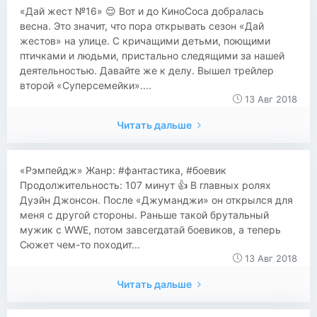
«Дай жест №16» 😌 Вот и до КиноСоса добралась
весна. Это значит, что пора открывать сезон «Дай
жестов» на улице. С кричащими детьми, поющими
птичками и людьми, пристально следящими за нашей
деятельностью. Давайте же к делу. Вышел трейлер
второй «Суперсемейки»....
13 Авг 2018
Читать дальше
«Рэмпейдж» Жанр: #фантастика, #боевик
Продолжительность: 107 минут 👍 В главных ролях
Дуэйн Джонсон. После «Джуманджи» он открылся для
меня с другой стороны. Раньше такой брутальный
мужик с WWE, потом завсегдатай боевиков, а теперь
Сюжет чем-то походит...
13 Авг 2018
Читать дальше