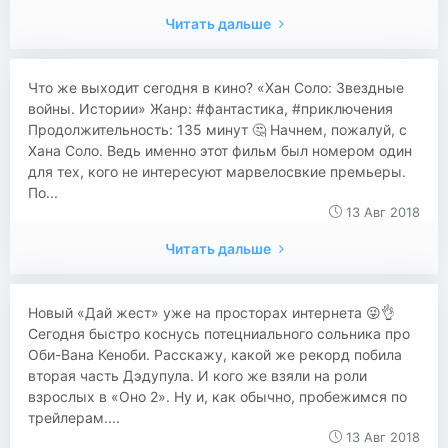
Читать дальше
Что же выходит сегодня в кино? «Хан Соло: Звездные
войны. Истории» Жанр: #фантастика, #приключения
Продолжительность: 135 минут 🤔 Начнем, пожалуй, с
Хана Соло. Ведь именно этот фильм был номером один
для тех, кого не интересуют марвелосвкие премьеры.
По...
13 Авг 2018
Читать дальше
Новый «Дай жест» уже на просторах интернета 😜👌
Сегодня быстро коснусь потецниального сольника про
Оби-Вана Кеноби. Расскажу, какой же рекорд побила
вторая часть Дэдупула. И кого же взяли на роли
взрослых в «Оно 2». Ну и, как обычно, пробежимся по
трейлерам....
13 Авг 2018