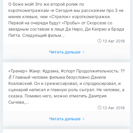
О боже мой! Это же второй ролик по
короткометражкам 📣 Сегодня мы расскажем про 3 не
менее клевые, чем «Стрелок» короткометражки.
Первой на очереди будут «Пробы» от Скорсезе со
звездным составом в лице Де Ниро, Ди Каприо и Брэда
Питта. Следующий фильм...
13 Авг 2018
Читать дальше
«Тренер» Жанр: #драма, #спорт Продолжительность: ??
✌️ Главный человек фильма безусловно Данила
Козловский. Он и срежиссировал, и спродюсировал, и
сценарий написал и главную роль сыграл. Не человек, а
сказка. Помимо него, можно отметить Дмитрия
Сычева,...
13 Авг 2018
Читать дальше