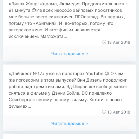
«Лицо» Жанр: #драма, #комедия Продолжительность:
91 минута 😌Из всех неособо хайповых прокатчиков
мне больше всего симпатичен ПРОвзгляд. Во-первых,
потому что «Аритмия». И, во-вторых, потому что
авторское кино. И этот фильм не является
исключением. Магложата...
13 Авг 2018
Читать дальше
«Дай жест №17» уже на просторах YouTube 😉 О чем
же поговорим в этом выпуске? Вин Дизель продолжит
работа над тремя иксами. Эд Ширан же вообще может
сняться в фильме у Дэнни Бойла. DC привлекло
Спилберга к своему новому фильму. Кстати, о новых
фильмах....
13 Авг 2018
Читать дальше