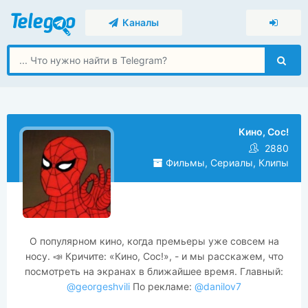
Каналы
Кино, Сос!
2880
Фильмы, Сериалы, Клипы
О популярном кино, когда премьеры уже совсем на
носу. 📣 Кричите: «Кино, Сос!», - и мы расскажем, что
посмотреть на экранах в ближайшее время. Главный:
@georgeshvili
По рекламе:
@danilov7