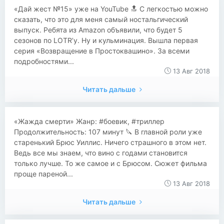
«Дай жест №15» уже на YouTube 🔝 С легкостью можно
сказать, что это для меня самый ностальгический
выпуск. Ребята из Amazon объявили, что будет 5
сезонов по LOTR’у. Ну и кульминация. Вышла первая
серия «Возвращение в Простоквашино». За всеми
подробностями...
13 Авг 2018
Читать дальше
«Жажда смерти» Жанр: #боевик, #триллер
Продолжительность: 107 минут 🔪 В главной роли уже
старенький Брюс Уиллис. Ничего страшного в этом нет.
Ведь все мы знаем, что вино с годами становится
только лучше. То же самое и с Брюсом. Сюжет фильма
проще пареной...
13 Авг 2018
Читать дальше