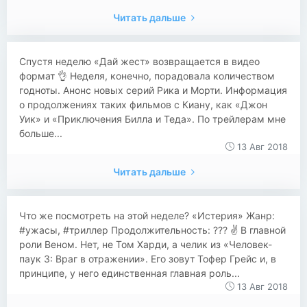
Читать дальше
Спустя неделю «Дай жест» возвращается в видео
формат 👌 Неделя, конечно, порадовала количеством
годноты. Анонс новых серий Рика и Морти. Информация
о продолжениях таких фильмов с Киану, как «Джон
Уик» и «Приключения Билла и Теда». По трейлерам мне
больше...
13 Авг 2018
Читать дальше
Что же посмотреть на этой неделе? «Истерия» Жанр:
#ужасы, #триллер Продолжительность: ??? ✌️ В главной
роли Веном. Нет, не Том Харди, а челик из «Человек-
паук 3: Враг в отражении». Его зовут Тофер Грейс и, в
принципе, у него единственная главная роль...
13 Авг 2018