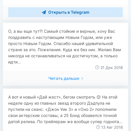
Открыть в Telegram
О, а вы еще тут?! Самый стойкие и верные, хочу Вас
поздравить с наступающим Новым Годом, или уже
просто Новым Годом. Спасибо нашей удивительной
стране за это. Пожелания. Куда же без них. Желаю Вам
никогда не останавливаться на достигнутом, а только
идти...
31 Дек 2018
Читать дальше
А вот и новый «Дай жест», бегом смотреть 😌 На этой
неделе одну из главных звезд второго Дэдпула не
пустили на сеанс. «Джон Уик 3» и «Оно 2» пополнили
свои актерские составы, а 25 Бонд обзавелся точной
датой релиза. По трейлерам же вообще супер годнота...
13 Авг 2018