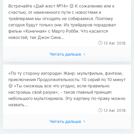
Встречайте «Дай жест №14» 😉 К сожалению или к
счастью, от намеченного пути с новостями и
трейлерами мы отходить не собираемся. Поэтому
сегодня будут только они. Из трейдеров порадовал
фильм «Конечная» с Марго Робби. Что касается
новостей, так Джон Сина...
13 Авг 2018
Читать дальше
«По ту сторону изгороди» Жанр: мультфильм, фэнтези,
приключения Продолжительность: 10 серий по 10 минут
😌 «Ты сможешь все что угодно, если правильно
настроишь свой разум», - таков главный принцип
небольшого мультсериала. Эту картину по-праву можно
назвать...
13 Авг 2018
Читать дальше