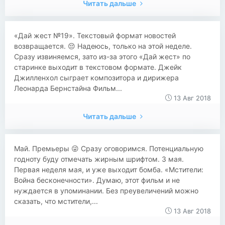
Читать дальше
«Дай жест №19». Текстовый формат новостей
возвращается. 😔 Надеюсь, только на этой неделе.
Сразу извиняемся, зато из-за этого «Дай жест» по
старинке выходит в текстовом формате. Джейк
Джилленхол сыграет композитора и дирижера
Леонарда Бернстайна Фильм...
13 Авг 2018
Читать дальше
Май. Премьеры 😜 Сразу оговоримся. Потенциальную
годноту буду отмечать жирным шрифтом. 3 мая.
Первая неделя мая, и уже выходит бомба. «Мстители:
Война бесконечности». Думаю, этот фильм и не
нуждается в упоминании. Без преувеличений можно
сказать, что мстители,...
13 Авг 2018