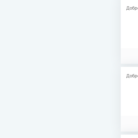
Добро
Добр