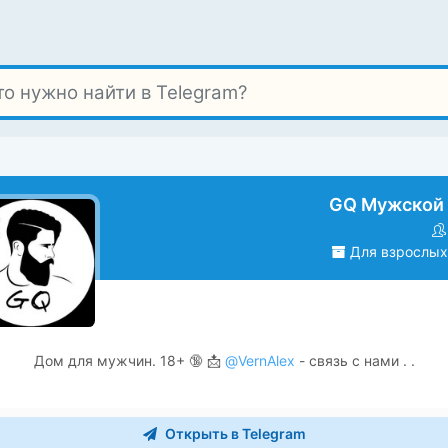
GQ Мужской
Для взрослых 
Дом для мужчин. 18+ 🔞 📩
@VernAlex
- связь с нами . .
Открыть в Telegram