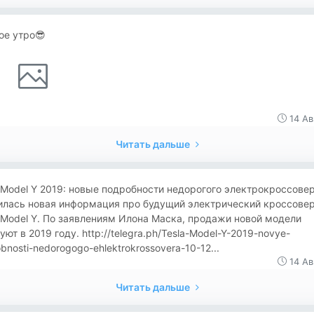
ое утро😎
14 Ав
Читать дальше
 Model Y 2019: новые подробности недорогого электрокроссове
илась новая информация про будущий электрический кроссове
 Model Y. По заявлениям Илона Маска, продажи новой модели
уют в 2019 году. http://telegra.ph/Tesla-Model-Y-2019-novye-
bnosti-nedorogogo-ehlektrokrossovera-10-12...
14 Ав
Читать дальше