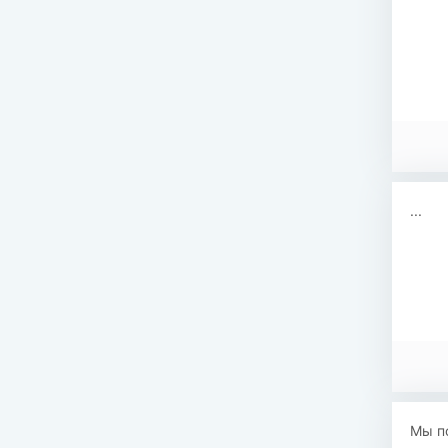
...
Мы по