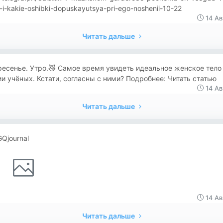
i-kakie-oshibki-dopuskayutsya-pri-ego-noshenii-10-22
14 Ав
Читать дальше
есенье. Утро.😼 Самое время увидеть идеальное женское тело
и учёных. Кстати, согласны с ними? Подробнее: Читать статью
14 Ав
Читать дальше
Qjournal
14 Ав
Читать дальше