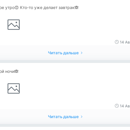
е утро😍 Кто-то уже делает завтрак🙈
14 Ав
Читать дальше
ой ночи🙈
14 Ав
Читать дальше