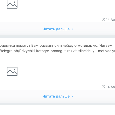
14 Ав
Читать дальше
ривычки помогут Вам развить сильнейшую мотивацию. Читаем...
//telegra.ph/Privychki-kotorye-pomogut-razvit-silnejshuyu-motivaciy
14 Ав
Читать дальше