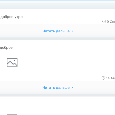
доброе утро!
9 Се
Читать дальше
доброе!
14 Ав
Читать дальше