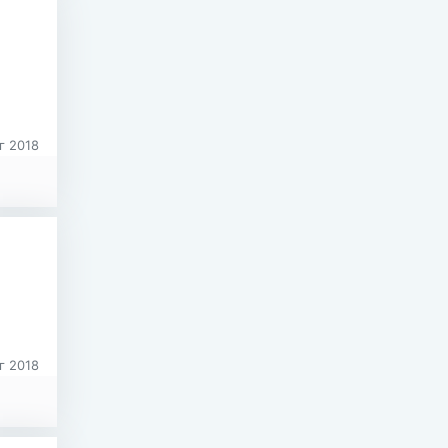
г 2018
г 2018