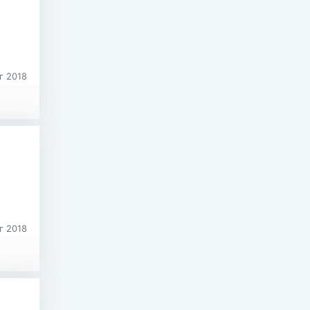
г 2018
г 2018