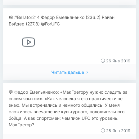
📸 #Bellator214 Федор Емельяненко (236.2) Райан
Бэйдер (227.8) @ForUFC
26 Янв 2019
Читать дальше
​​💬 Федор Емельяненко: «МакГрегору нужно следить за
своим языком». «Как человека я его практически не
знаю. Мы встречались и немного общались. У меня
сложилось впечатление культурного, положительного
бойца. А как спортсмен: чемпион UFC это уровень.
МакГрегор?...
25 Янв 2019