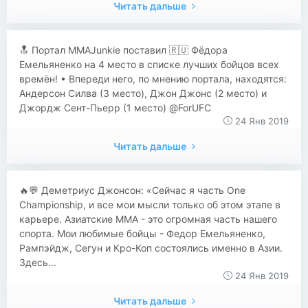
Читать дальше
​​🔝 Портал MMAJunkie поставил 🇷🇺 Фёдора
Емельяненко на 4 место в списке лучших бойцов всех
времён! • Впереди него, по мнению портала, находятся:
Андерсон Силва (3 место), Джон Джонс (2 место) и
Джордж Сент-Пьерр (1 место) @ForUFC
24 Янв 2019
Читать дальше
​​🔥💬 Деметриус Джонсон: «Сейчас я часть One
Championship, и все мои мысли только об этом этапе в
карьере. Азиатские ММА - это огромная часть нашего
спорта. Мои любимые бойцы - Федор Емельяненко,
Рампэйдж, Сегун и Кро-Коп состоялись именно в Азии.
Здесь...
24 Янв 2019
Читать дальше