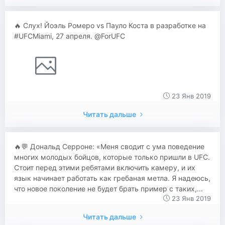
🔥 Слух! Йоэль Ромеро vs Пауло Коста в разработке на
#UFCMiami, 27 апреля. @ForUFC
23 Янв 2019
Читать дальше
​​🔥💬 Дональд Серроне: «Меня сводит с ума поведение
многих молодых бойцов, которые только пришли в UFC.
Стоит перед этими ребятами включить камеру, и их
язык начинает работать как гребаная метла. Я надеюсь,
что новое поколение не будет брать пример с таких,...
23 Янв 2019
Читать дальше