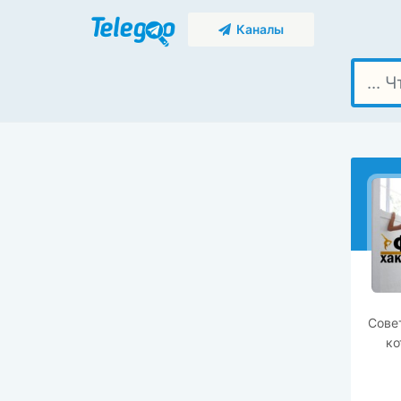
Каналы
Сове
ко