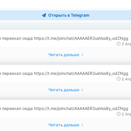
Открыть в Telegram
 переехал сюда https://t.me/joinchat/AAAAAER3ueVss8y_odZNgg
2 Ап
Читать дальше
 переехал сюда https://t.me/joinchat/AAAAAER3ueVss8y_odZNgg
2 Ап
Читать дальше
 переехал сюда https://t.me/joinchat/AAAAAER3ueVss8y_odZNgg
2 Ап
Читать дальше