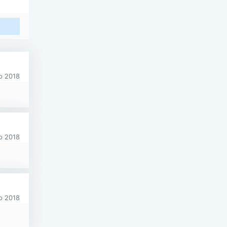
р 2018
р 2018
р 2018