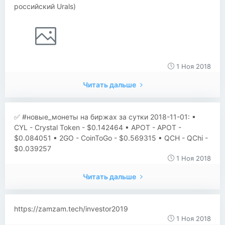
российский Urals)
1 Ноя 2018
Читать дальше
✅ #новые_монеты на биржах за сутки 2018-11-01: ▪
CYL - Crystal Token - $0.142464 ▪ APOT - APOT -
$0.084051 ▪ 2GO - CoinToGo - $0.569315 ▪ QCH - QChi -
$0.039257
1 Ноя 2018
Читать дальше
https://zamzam.tech/investor2019
1 Ноя 2018