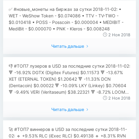
✅ #новые_монеты на биржах за сутки 2018-11-02: ▪
WET - WeShow Token - $0.074086 ▪ TTV - TV-TWO -
$0.010418 ▪ POSS - Posscoin - $0.000004 ▪ MEDIBIT -
MediBit - $0.000070 ▪ PNK - Kleros - $0.008248
2 Ноя 2018
Читать дальше
👎 #ТОП7 лузеров в USD за последние сутки 2018-11-02:
🔻 -16.92% DGTX (Digitex Futures) $0.11573 🔻 -13.67%
XET (ETERNAL TOKEN) $1.20642 🔻 -11.33% DCN
(Dentacoin) $0.00022 🔻 -10.09% LKY (Linkey) $0.70604
🔻 -9.49% VERI (Veritaseum) $38.22321 🔻 -8.72% LOOM...
2 Ноя 2018
Читать дальше
🚀 #ТОП7 виннеров в USD за последние сутки 2018-11-
02: 🔹 +9.53% RLC (iExec RLC) $0.49138 🔹 +8.31% RVN