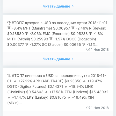
Читать дальше
👎 #ТОП7 лузеров в USD за последние сутки 2018-11-01:
🔻 -3.4% MFT (Mainframe) $0.00957 🔻 -2.46% R (Revain)
$0.18580 🔻 -2.06% EMC (Emercoin) $0.95238 🔻 -1.8%
MITH (Mithril) $0.25993 🔻 -1.57% DOGE (Dogecoin)
$0.00377 🔻 -1.27% SC (Siacoin) $0.00655 🔻 -1.1%...
1 Ноя 2018
Читать дальше
🚀 #ТОП7 виннеров в USD за последние сутки 2018-11-
01: 🔹 +27.22% ARB (ARBITRAGE) $9.23850 🔹 +19.47%
DGTX (Digitex Futures) $0.14371 🔹 +18.94% LINK
(Chainlink) $0.54603 🔹 +17.58% ZEN (Horizen) $15.43032
🔹 +17.47% LKY (Linkey) $0.81675 🔹 +16.49% XIN
(Mixin)...
1 Ноя 2018