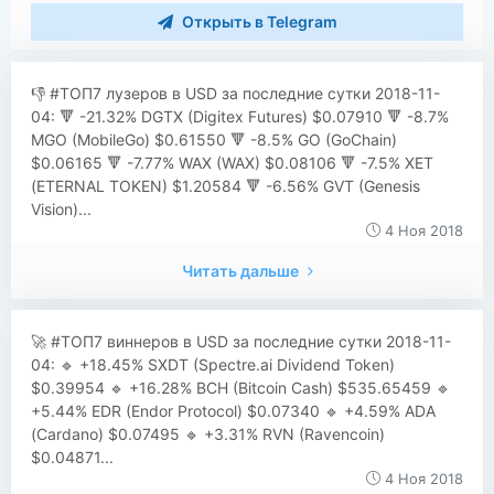
Открыть в Telegram
👎 #ТОП7 лузеров в USD за последние сутки 2018-11-
04: 🔻 -21.32% DGTX (Digitex Futures) $0.07910 🔻 -8.7%
MGO (MobileGo) $0.61550 🔻 -8.5% GO (GoChain)
$0.06165 🔻 -7.77% WAX (WAX) $0.08106 🔻 -7.5% XET
(ETERNAL TOKEN) $1.20584 🔻 -6.56% GVT (Genesis
Vision)...
4 Ноя 2018
Читать дальше
🚀 #ТОП7 виннеров в USD за последние сутки 2018-11-
04: 🔹 +18.45% SXDT (Spectre.ai Dividend Token)
$0.39954 🔹 +16.28% BCH (Bitcoin Cash) $535.65459 🔹
+5.44% EDR (Endor Protocol) $0.07340 🔹 +4.59% ADA
(Cardano) $0.07495 🔹 +3.31% RVN (Ravencoin)
$0.04871...
4 Ноя 2018