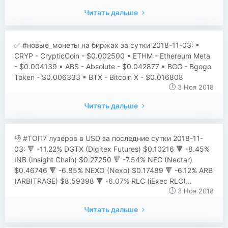
Читать дальше
✅ #новые_монеты на биржах за сутки 2018-11-03: ▪
CRYP - CrypticCoin - $0.002500 ▪ ETHM - Ethereum Meta
- $0.004139 ▪ ABS - Absolute - $0.042877 ▪ BGG - Bgogo
Token - $0.006333 ▪ BTX - Bitcoin X - $0.016808
3 Ноя 2018
Читать дальше
👎 #ТОП7 лузеров в USD за последние сутки 2018-11-
03: 🔻 -11.22% DGTX (Digitex Futures) $0.10216 🔻 -8.45%
INB (Insight Chain) $0.27250 🔻 -7.54% NEC (Nectar)
$0.46746 🔻 -6.85% NEXO (Nexo) $0.17489 🔻 -6.12% ARB
(ARBITRAGE) $8.59398 🔻 -6.07% RLC (iExec RLC)...
3 Ноя 2018
Читать дальше