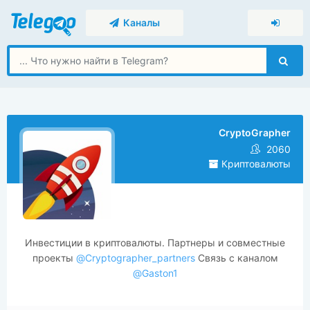
Каналы
CryptoGrapher
2060
Криптовалюты
Инвестиции в криптовалюты. Партнеры и совместные
проекты
@Cryptographer_partners
Связь с каналом
@Gaston1