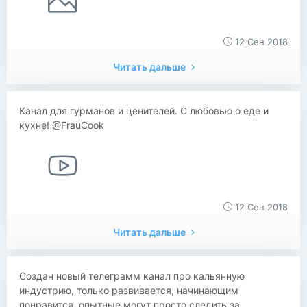
12 Сен 2018
Читать дальше
Канал для гурманов и ценителей. С любовью о еде и
кухне! @FrauCook
12 Сен 2018
Читать дальше
​​Создан новый телеграмм канал про кальянную
индустрию, только развивается, начинающим
понравится, опытные могут просто следить за