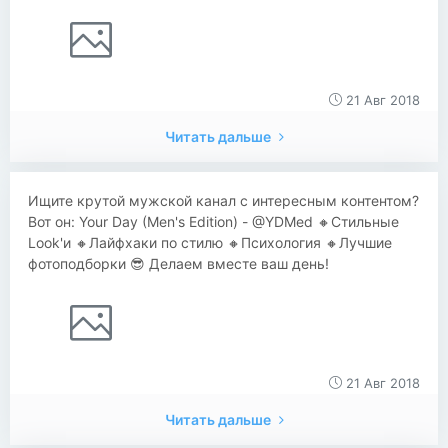
21 Авг 2018
Читать дальше
Ищите крутой мужской канал с интересным контентом?
Вот он: Your Day (Men's Edition) - @YDMed 🔸Стильные
Look'и 🔸Лайфхаки по стилю 🔸Психология 🔸Лучшие
фотоподборки 😎 Делаем вместе ваш день!
21 Авг 2018
Читать дальше