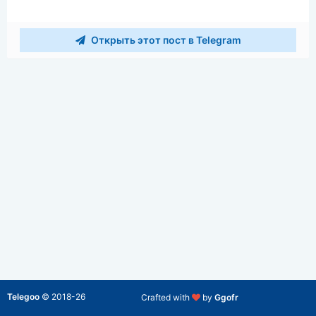
Открыть этот пост в Telegram
Telegoo
©
2018-26
Crafted with
by
Ggofr