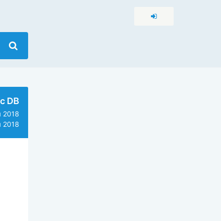
c DB
 2018
 2018