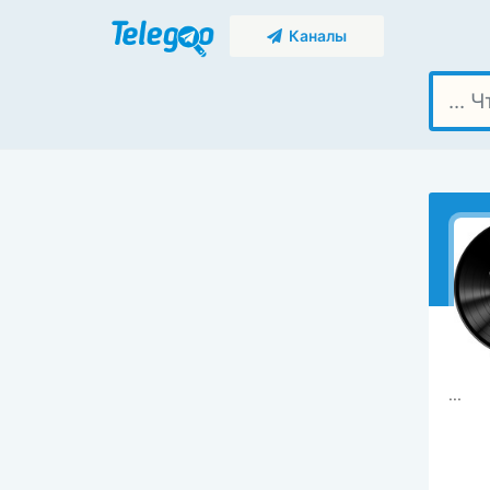
Каналы
...