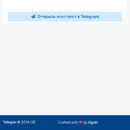
Открыть этот пост в Telegram
Telegoo
©
2018-26
Crafted with
by
Ggofr