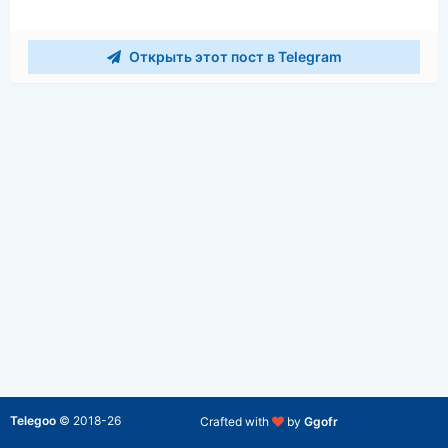
Открыть этот пост в Telegram
Telegoo
©
2018-26
Crafted with
by
Ggofr