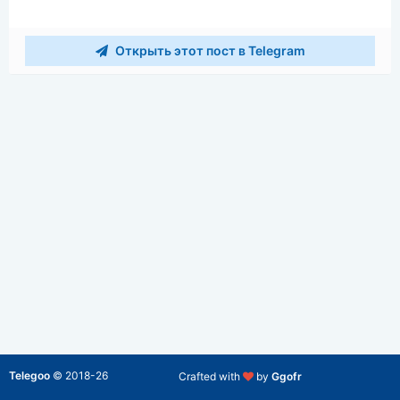
Открыть этот пост в Telegram
Telegoo
©
2018-26
Crafted with
by
Ggofr