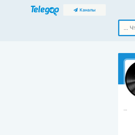
Каналы
...