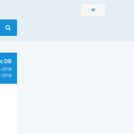
c DB
 2018
 2018