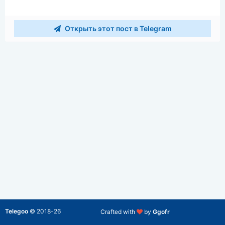
Открыть этот пост в Telegram
Telegoo
©
2018-26
Crafted with
by
Ggofr