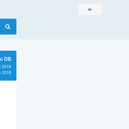
c DB
 2018
 2018