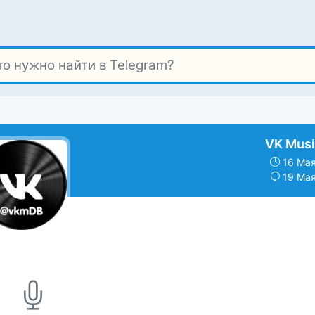
VK Musi
16 Мая
19 Мая