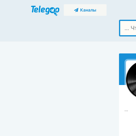
Каналы
...