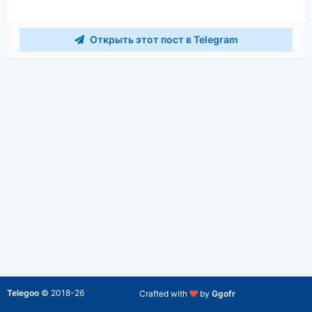
Открыть этот пост в Telegram
Telegoo
©
2018-26
Crafted with
by
Ggofr