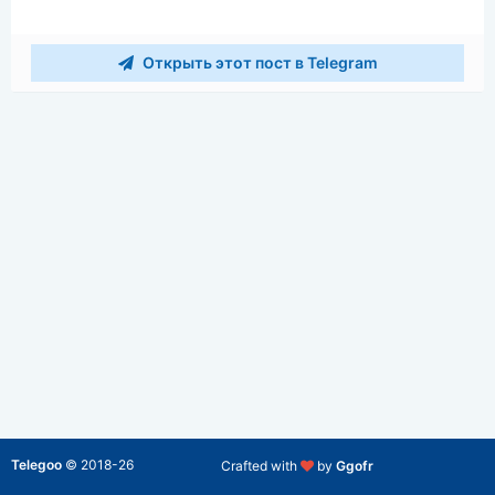
Открыть этот пост в Telegram
Telegoo
©
2018-26
Crafted with
by
Ggofr