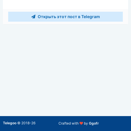
Открыть этот пост в Telegram
Telegoo
©
2018-26
Crafted with
by
Ggofr