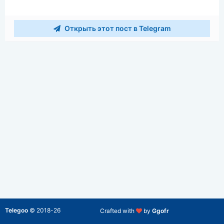
Открыть этот пост в Telegram
Telegoo
©
2018-26
Crafted with
by
Ggofr