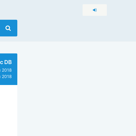
c DB
 2018
 2018