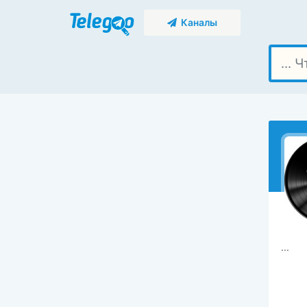
Каналы
...