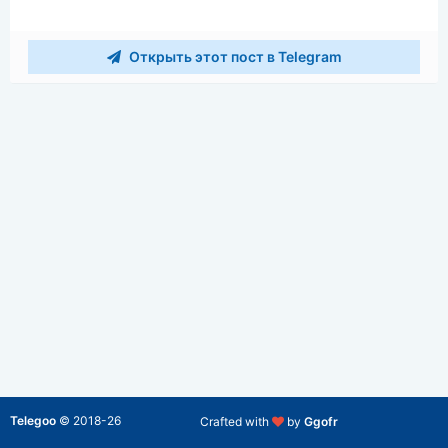
Открыть этот пост в Telegram
Telegoo
©
2018-26
Crafted with
by
Ggofr