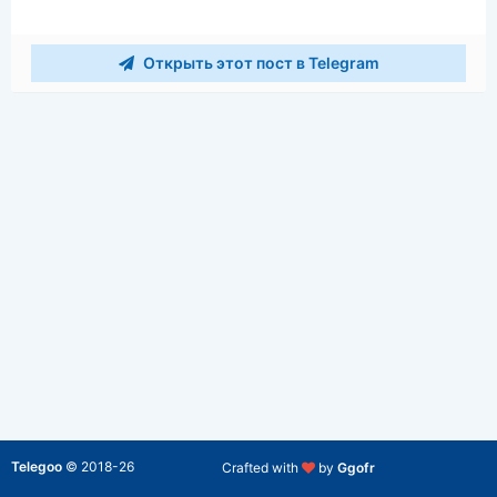
Открыть этот пост в Telegram
Telegoo
©
2018-26
Crafted with
by
Ggofr