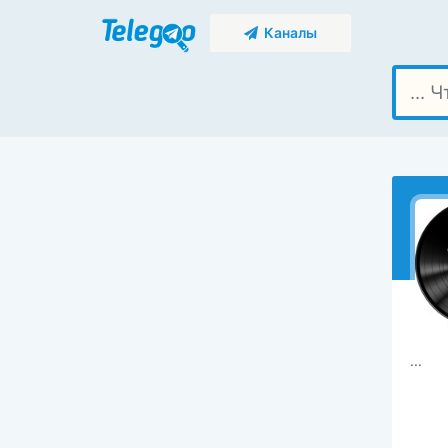
Каналы
...