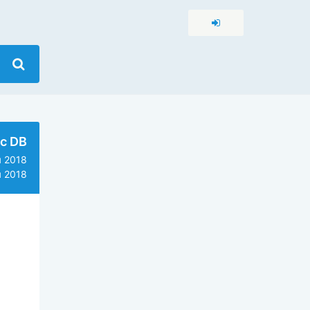
c DB
 2018
 2018