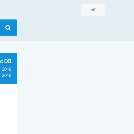
c DB
 2018
 2018