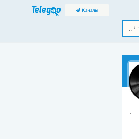
Каналы
...