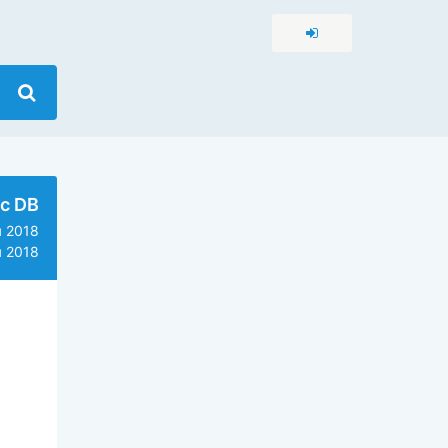
c DB
 2018
 2018