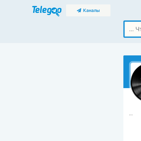
Каналы
...