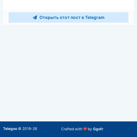
Открыть этот пост в Telegram
Telegoo
©
2018-26
Crafted with
by
Ggofr