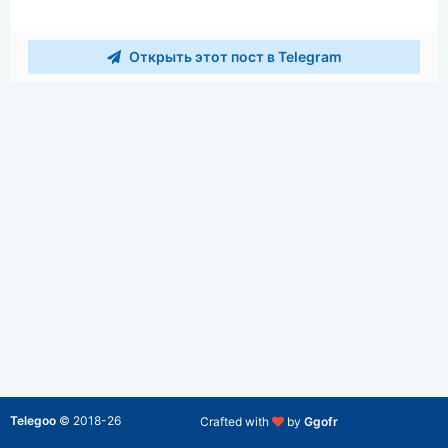
Открыть этот пост в Telegram
Telegoo
©
2018-26
Crafted with
by
Ggofr