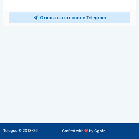
Открыть этот пост в Telegram
Telegoo
©
2018-26
Crafted with
by
Ggofr