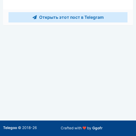
Открыть этот пост в Telegram
Telegoo
©
2018-26
Crafted with
by
Ggofr