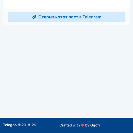
Открыть этот пост в Telegram
Telegoo
©
2018-26
Crafted with
by
Ggofr