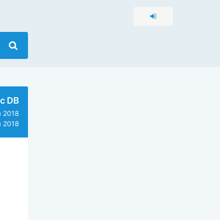
c DB
 2018
 2018