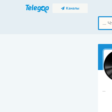
Каналы
...