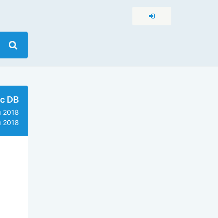
c DB
 2018
 2018