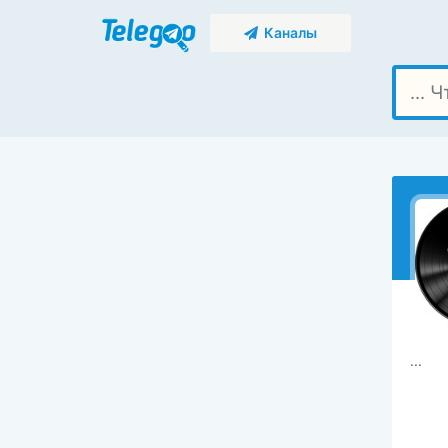
Каналы
...