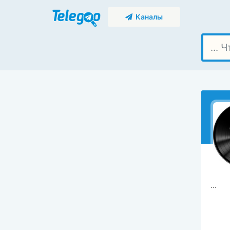
Каналы
...