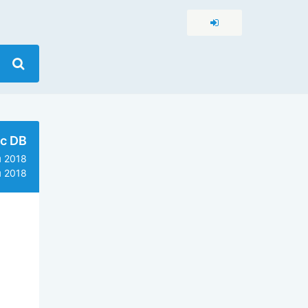
c DB
 2018
 2018