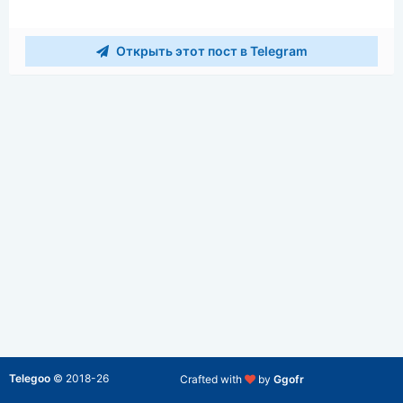
Открыть этот пост в Telegram
Telegoo
©
2018-26
Crafted with
by
Ggofr