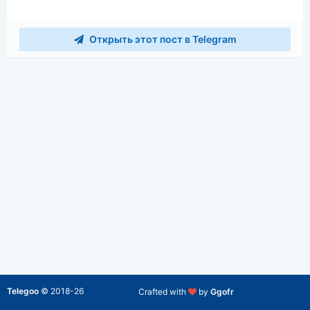
Открыть этот пост в Telegram
Telegoo
©
2018-26
Crafted with
by
Ggofr