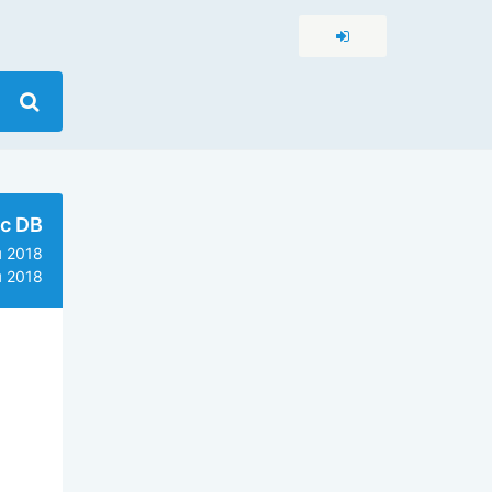
c DB
 2018
 2018