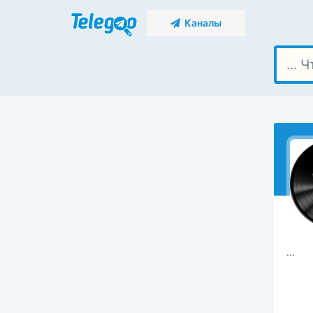
Каналы
...