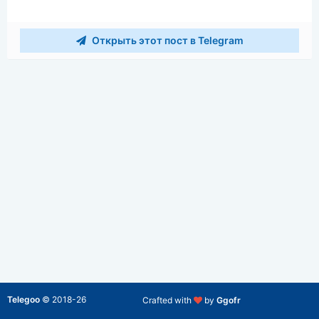
Открыть этот пост в Telegram
Telegoo
©
2018-26
Crafted with
by
Ggofr