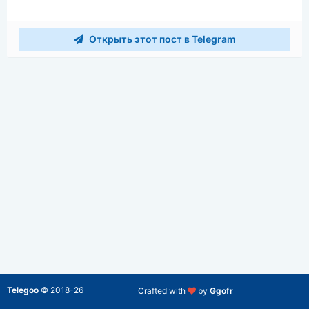
Открыть этот пост в Telegram
Telegoo
©
2018-26
Crafted with
by
Ggofr